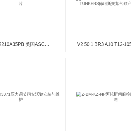
8617A82210A35PB 美国ASCO比例阀图片