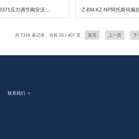
R414003371压力调节阀安沃驰安装与维护
共 7318 条记录，当前 26 / 407 页
首页
上一页
下
联系我们
>