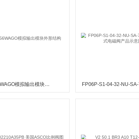
750-556WAGO模拟输出模块外形结构