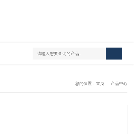
UPF1S-CL-12-B-W-20-EN424威格士VI
您的位置：
首页
-
产品中心