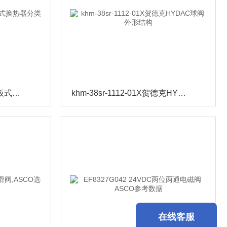
HEXS615-50-00HYDAC板式换热器分类及参数
khm-38sr-1112-01X贺德克HYDAC球阀外形结构
在线客服