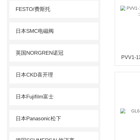
FESTO/费斯托
日本SMC电磁阀
英国NORGREN诺冠
日本CKD喜开理
日本Fujifilm富士
日本Panasonic松下