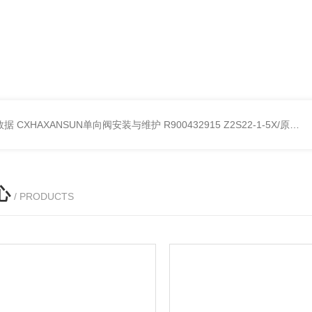
考数据
CXHAXANSUN单向阀安装与维护
R900432915 Z2S22-1-5X/原装产品REXROTH叠加式单向阀
心
/ PRODUCTS