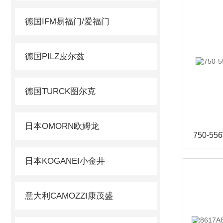
德国IFM易福门/爱福门
德国PILZ皮尔兹
德国TURCK图尔克
日本OMORN欧姆龙
日本KOGANEI小金井
意大利CAMOZZI康茂盛