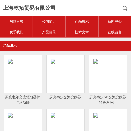
上海乾拓贸易有限公司
网站首页
公司简介
产品展示
新闻中心
联系我们
产品目录
技术文章
在线留言
产品展示
罗克韦尔交流驱动器特
罗克韦尔交流变频器
罗克韦尔AB交流变频器
点及功能
特长及应用