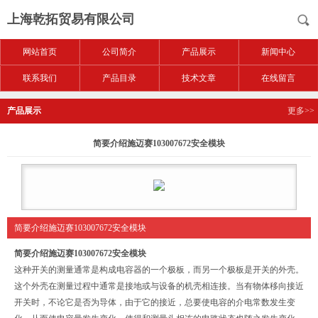
上海乾拓贸易有限公司
网站首页
公司简介
产品展示
新闻中心
联系我们
产品目录
技术文章
在线留言
产品展示
更多>>
简要介绍施迈赛103007672安全模块
简要介绍施迈赛103007672安全模块
简要介绍施迈赛103007672安全模块
这种开关的测量通常是构成电容器的一个极板，而另一个极板是开关的外壳。
这个外壳在测量过程中通常是接地或与设备的机壳相连接。当有物体移向接近
开关时，不论它是否为导体，由于它的接近，总要使电容的介电常数发生变