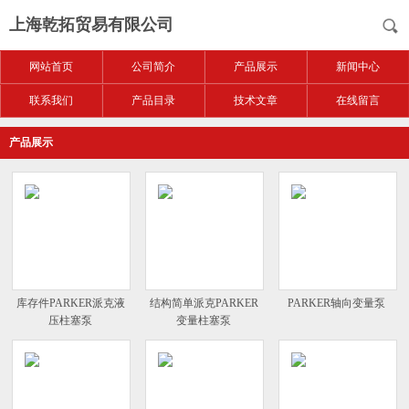
上海乾拓贸易有限公司
网站首页
公司简介
产品展示
新闻中心
联系我们
产品目录
技术文章
在线留言
产品展示
库存件PARKER派克液
结构简单派克PARKER
PARKER轴向变量泵
压柱塞泵
变量柱塞泵