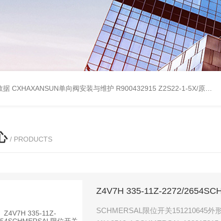
考数据
CXHAXANSUN单向阀安装与维护
R900432915 Z2S22-1-5X/原装产品REXROTH叠加式单向阀
心
/ PRODUCTS
Z4V7H 335-11Z-2272/265
SCHMERSAL限位开关151210645外形图 T4VH 336-11Z-M20-1058 101190552NWSE5K.1 T2