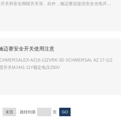
全开关和安全脚踏开关等。此外，施迈赛还提供安全光电开
57381施迈赛安全开关使用注意
RSALEX-AZ16-12ZVRK-3D SCHMERSAL AZ 17-11Z
速度开关MJ441-11Y额定电压250V
末页
跳转到第
页