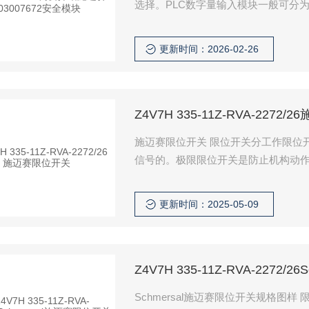
选择。PLC数字量输入模块一般可分
此时，一定要选用NPN型接近开关；
一定要选用PNP型接近开关
更新时间：2026-02-26
Z4V7H 335-11Z-RVA-2272
施迈赛限位开关 限位开关分工作限位
信号的。极限限位开关是防止机构动
改变工况的位置，开关动作后，给出
远端，
更新时间：2025-05-09
Z4V7H 335-11Z-RVA-227
Schmersal施迈赛限位开关规格