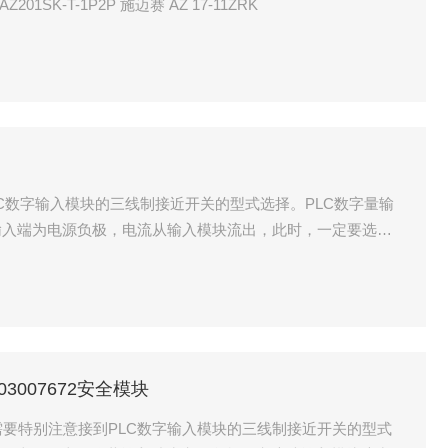
11Y-2512-4 SCHMERSAL 103015815 AZ201SK-T-1P2P 施迈赛 AZ 17-11ZRK
LC数字输入模块的三线制接近开关的型式选择。PLC数字量输
输入端为电源负极，电流从输入模块流出，此时，一定要选用N
为电源正极，电流流入输入模块，此时，一定要选用PNP型接
03007672安全模块
块 需要特别注意接到PLC数字输入模块的三线制接近开关的型式