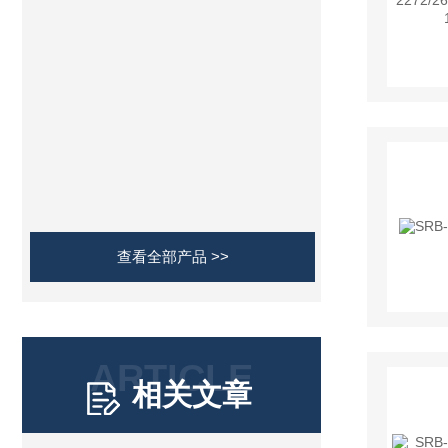
查看全部产品 >>
ARTICLE
相关文章