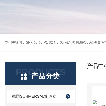
热门关键词：
SPR-08-08-P1-32-NU-00-AL气控阀BIFOLD百弗参
产品中
PRODUCTS
产品分类
德国SCHMERSAL施迈赛