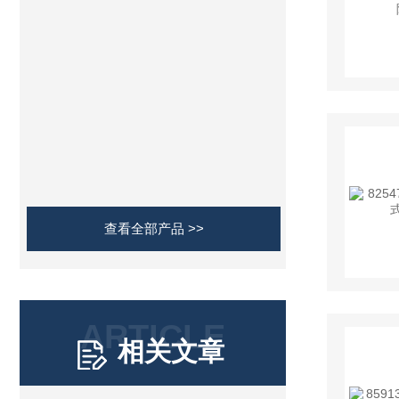
查看全部产品 >>
ARTICLE
相关文章