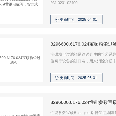
931.0201.02400
更新时间：2025-04-01
8296600.6176.024宝硕粉尘过
宝硕粉尘过滤阀是输送介质的管道系
位阀等设备的进口端，用来消除介质
管道上的配件免受磨损和堵塞.需要清
此，使用维护极为方便。
更新时间：2025-03-31
8296600.6176.024性能参数宝
性能参数宝硕Buschjost铝粉尘过滤阀 电磁