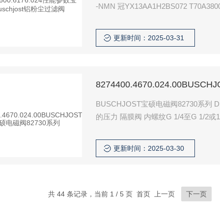
-NMN 冠YX13AA1H2BS072 T70A3800
更新时间：2025-03-31
8274400.4670.024.00BUS
BUSCHJOST宝硕电磁阀82730系列
的压力 隔膜阀 内螺纹G 1/4至G 1/2或1
80 mm2/s（cSt）的中性气体和液体阀门 切换功能： 常闭式 
流体特性/阀门材料 流体
更新时间：2025-03-30
共 44 条记录，当前 1 / 5 页 首页 上一页
下一页