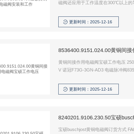
磁阀还应用于工作温度在300℃以上的
中，电磁阀用于控制燃烧气体的供给
更新时间：2025-12-16
8536400.9151.024.00
黄铜间接作用电磁阀宝硕工作电压 2500351.4270DC24V 
V 诺冠F73G-3GN-AD3 电磁脉冲阀839
更新时间：2025-12-16
8240201.9106.230.50宝硕
宝硕buschjost黄铜电磁阀订货方式 FA024C-CC1WA 8020747+0245.230.5