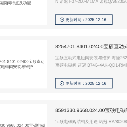
更新时间：2025-12-16
8254701.8401.02400宝
宝硕直动式电磁阀安装与维护 海隆2623077 3032 230V 诺冠 SXE9573
宝硕电磁阀 诺冠 B74G-4AK-QD1-RMN 宝硕电磁阀82403
冠 B74G-4AS-995
更新时间：2025-12-16
8591330.9668.024.00宝
宝硕电磁阀结构及用途 诺冠 RA/802080/M/