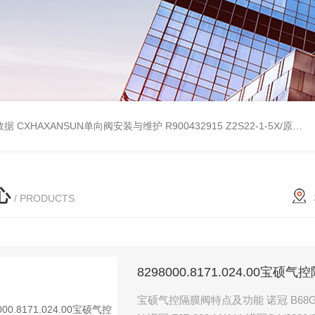
考数据
CXHAXANSUN单向阀安装与维护
R900432915 Z2S22-1-5X/原装产品REXROTH叠加式单向阀
心
/ PRODUCTS
8298000.8171.024.00宝
宝硕气控隔膜阀特点及功能 诺冠 B68G-NNK-AR3-RLN 诺冠 T1000C2800 诺冠 SXE9573-Z70-61-23