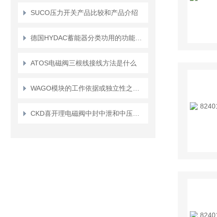
SUCO压力开关产品比较和产品介绍
德国HYDAC蓄能器分类功用的功能资料有哪些
ATOS电磁阀三根线接线方法是什么
WAGO模块的工作依据或独立性之间有什么区别
CKD喜开理电磁阀中封中泄和中压的区分