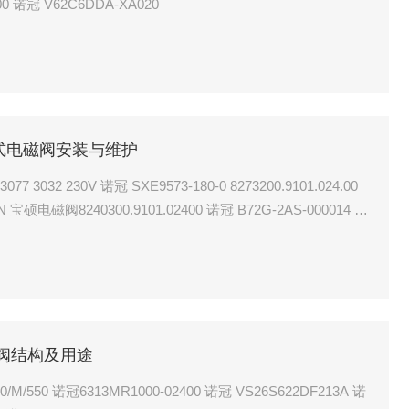
N 诺冠 F07-200-M1MA 诺冠QA/8200/00 诺冠 V62C6DDA-XA020
硕直动式电磁阀安装与维护
-180-0 8273200.9101.024.00
00.9101.02400 诺冠 B72G-2AS-000014 诺
硕电磁阀结构及用途
550 诺冠6313MR1000-02400 诺冠 VS26S622DF213A 诺