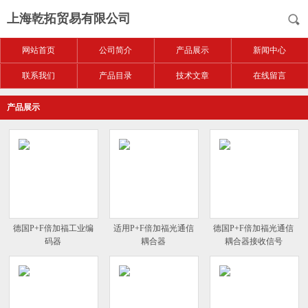
上海乾拓贸易有限公司
网站首页
公司简介
产品展示
新闻中心
联系我们
产品目录
技术文章
在线留言
产品展示
德国P+F倍加福工业编
适用P+F倍加福光通信
德国P+F倍加福光通信
码器
耦合器
耦合器接收信号