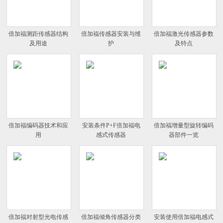
倍加福测距传感器结构
倍加福传感器安装与维
倍加福激光传感器参数
及用途
护
及特点
倍加福编码器技术和应
安装条件P+F倍加福电
倍加福增量型旋转编码
用
感式传感器
器部件一览
倍加福对射型光电传感
倍加福倾角传感器分类
安装使用倍加福电感式