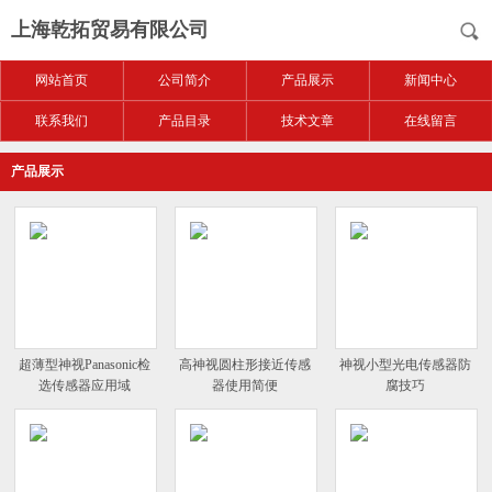
上海乾拓贸易有限公司
网站首页
公司简介
产品展示
新闻中心
联系我们
产品目录
技术文章
在线留言
产品展示
超薄型神视Panasonic检
高神视圆柱形接近传感
神视小型光电传感器防
选传感器应用域
器使用简便
腐技巧