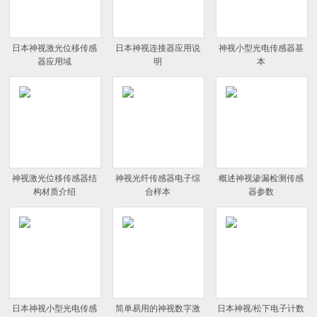
日本神视激光位移传感
日本神视连接器应用说
神视小型光电传感器基
器应用域
明
本
神视激光位移传感器结
神视光纤传感器电子综
概述神视渗漏检测传感
构材质介绍
合样本
器参数
日本神视小型光电传感
简单易用的神视数字激
日本神视/松下电子计数