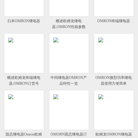
日本OMRON继电器
概述欧姆龙继电
OMRON终端继电器
器,OMRON性能参数
概述欧姆龙终端继电
中间继电器OMRON产
OMRON微型功率继电
器,OMRON订货号
品特性一览
器使用方便简单
固态继电器Omron欧姆
OMORN固态继电器订
欧姆龙OMRON继电器