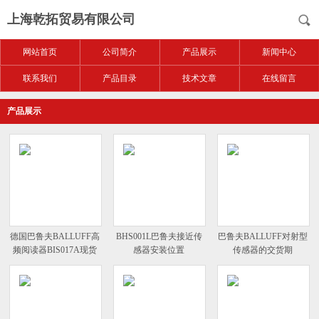
上海乾拓贸易有限公司
网站首页
公司简介
产品展示
新闻中心
联系我们
产品目录
技术文章
在线留言
产品展示
德国巴鲁夫BALLUFF高
BHS001L巴鲁夫接近传
巴鲁夫BALLUFF对射型
频阅读器BIS017A现货
感器安装位置
传感器的交货期