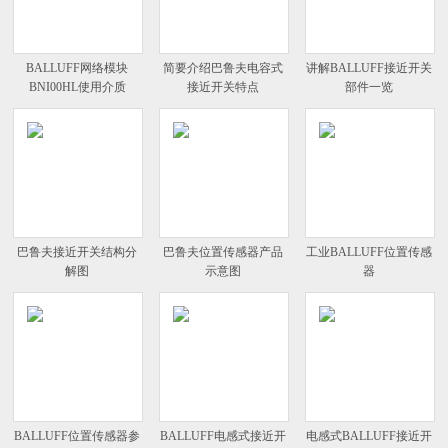
BALLUFF网络模块
简要介绍巴鲁夫电容式
讲解BALLUFF接近开关
BNI00HL使用介质
接近开关特点
部件一览
巴鲁夫接近开关结构分
巴鲁夫位置传感器产品
工业BALLUFF位置传感
解图
示意图
器
BALLUFF位置传感器参
BALLUFF电感式接近开
电感式BALLUFF接近开