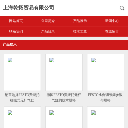
上海乾拓贸易有限公司
网站首页
公司简介
产品展示
新闻中心
联系我们
产品目录
技术文章
在线留言
产品展示
配置选择FESTO费斯托
德国FESTO费斯托无杆
FESTO比例调节阀参数
机械式无杆气缸
气缸的技术规格
与规格