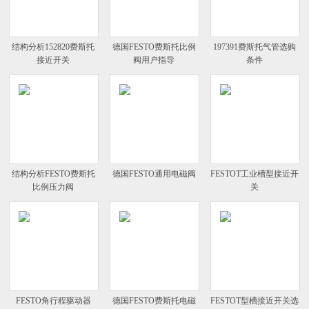
结构分析152820费斯托
德国FESTO费斯托比例
197391费斯托气管选购
接近开关
阀用户指导
条件
结构分析FESTO费斯托
德国FESTO通用电磁阀
FESTOT工业槽型接近开
比例压力阀
关
FESTO角行程驱动器
德国FESTO费斯托电磁
FESTOT型槽接近开关选