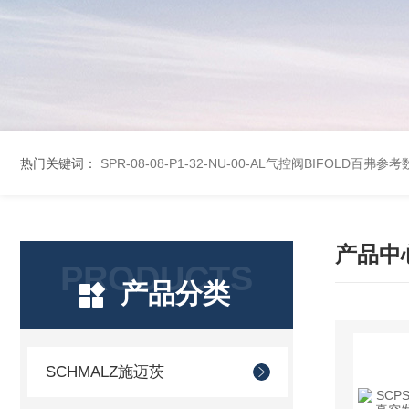
热门关键词：
SPR-08-08-P1-32-NU-00-AL气控阀BIFOLD百弗参
产品中
PRODUCTS
产品分类
SCHMALZ施迈茨