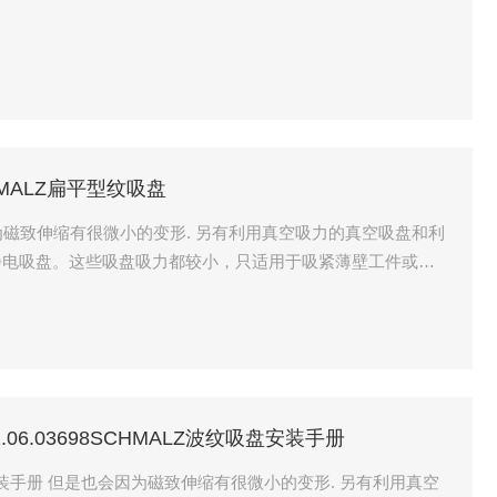
GSCHMALZ扁平型纹吸盘
因为磁致伸缩有很微小的变形. 另有利用真空吸力的真空吸盘和利
静电吸盘。这些吸盘吸力都较小，只适用于吸紧薄壁工件或非
10.01.06.03698SCHMALZ波纹吸盘安装手册
波纹吸盘安装手册 但是也会因为磁致伸缩有很微小的变形. 另有利用真空