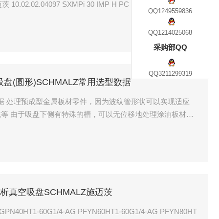
迈茨 10.02.02.04097 SXMPi 30 IMP H PC 2xM12-5
QQ1249559836
QQ1214025068
采购部QQ
QQ3211299319
IG扁平吸盘(圆形)SCHMALZ常用选型数据
型数据 处理预成型金属板材零件，因为波纹管形状可以实现适应
等 由于吸盘下侧有特殊的槽，可以无位移地处理涂油板材，
G结构分析真空吸盘SCHMALZ施迈茨
HT1-60G1/4-AG PFYN60HT1-60G1/4-AG PFYN80HT