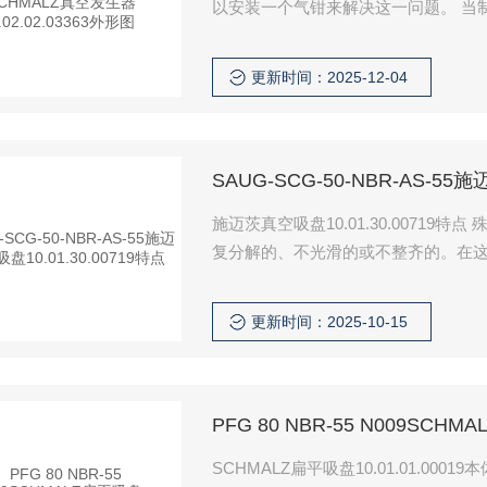
以安装一个气钳来解决这一问题。 当
以通过使用夹钳来解决这个问题。
更新时间：2025-12-04
SAUG-SCG-50-NBR-AS-55
施迈茨真空吸盘10.01.30.007
复分解的、不光滑的或不整齐的。在
件，这被称作泄露系统软件。设计方
来赔付泄露系统软件，以降低泄露的
更新时间：2025-10-15
PFG 80 NBR-55 N009SCHM
SCHMALZ扁平吸盘10.01.01.00019本体材