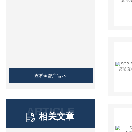
查看全部产品 >>
ARTICLE
相关文章