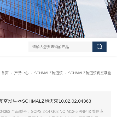
UPF1S-CL-12-B-W-20-EN424威格士VI
：
首页
-
产品中心
-
SCHMALZ施迈茨
-
SCHMALZ施迈茨真空吸盘
 PN真空发生器SCHMALZ施迈茨10.02.02.04363
4363 产品型号：SCPS 2-14 G02 NO M12-5 PNP 吸着响应