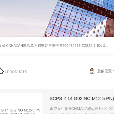
考数据
CXHAXANSUN单向阀安装与维护
R900432915 Z2S22-1-5X/原装产品REXROTH叠加式单向阀
心
您的位置
/ PRODUCTS
SCPS 2-14 G02 NO M12-5
真空发生器SCHMALZ施迈茨10.02.02.0