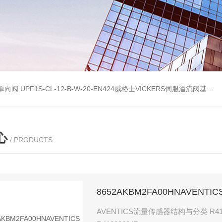
式单向阀
UPF1S-CL-12-B-W-20-EN424威格士VICKERS伺服溢流阀基本性能
心
/ PRODUCTS
8652AKBM2FA00HNAVEN
AVENTICS流量传感器结构与分类 R412004434 1829207042 1829207031 182920