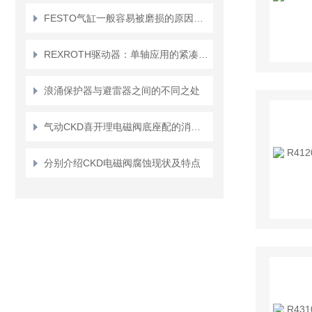
FESTO气缸一般容易被磨损的原因分为那些
REXROTH驱动器：单轴应用的紧凑型驱动控制专家
浪涌保护器与避雷器之间的不同之处
气动CKD喜开理电磁阀底座配的消音器一直漏气,是怎么回事？
分别介绍CKD电磁阀腐蚀现状及特点