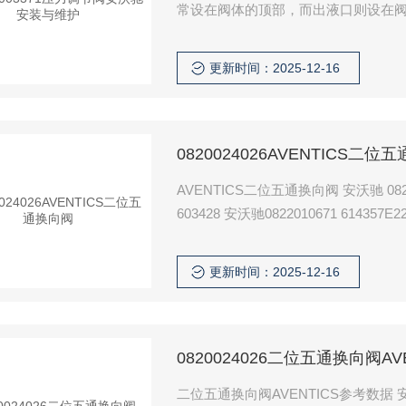
常设在阀体的顶部，而出液口则设在
间采用可拆卸的固定连接方式，便于
降低成本并提高耐腐蚀性。
更新时间：2025-12-16
0820024026AVENTICS二位
AVENTICS二位五通换向阀 安沃驰 0822354712 安沃驰0822352709 安沃驰R480
603428 安沃驰0822010671 614357E2
更新时间：2025-12-16
0820024026二位五通换向阀A
二位五通换向阀AVENTICS参考数据 安沃驰 0822354712 安沃驰08223