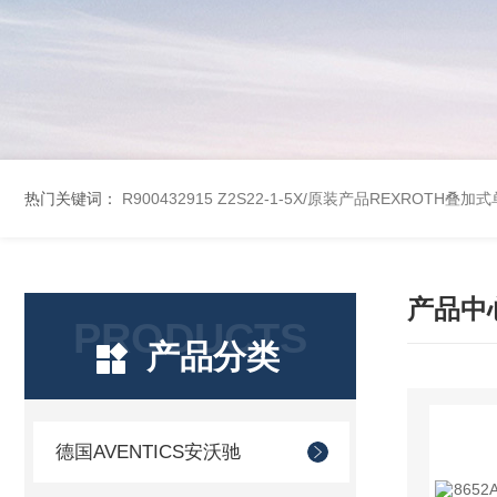
热门关键词：
R900432915 Z2S22-1-5X/原装产品REXROTH叠加
产品中
PRODUCTS
产品分类
德国AVENTICS安沃驰