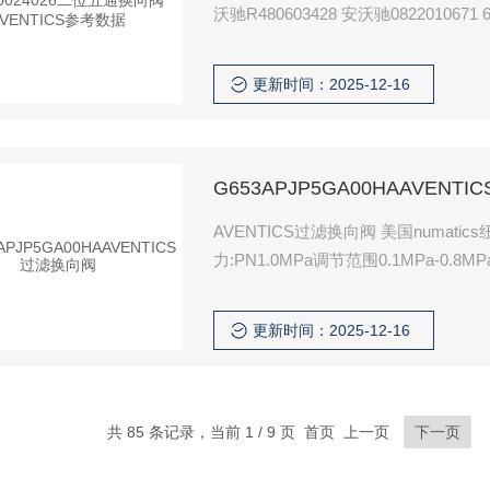
沃驰R480603428 安沃驰0822010
更新时间：2025-12-16
G653APJP5GA00HAAVENT
AVENTICS过滤换向阀 美国numati
力:PN1.0MPa调节范围0.1MPa-0.
更新时间：2025-12-16
共 85 条记录，当前 1 / 9 页 首页 上一页
下一页