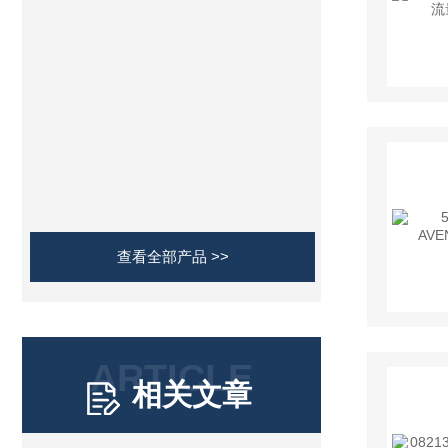
查看全部产品 >>
ARTICLE
相关文章