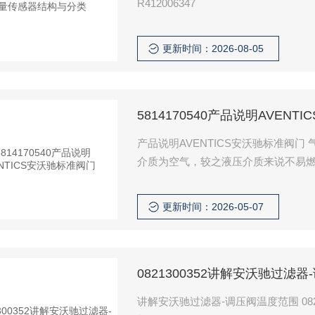
R412006347
更新时间：2026-08-05
5814170540产品说明AVEN
产品说明AVENTICS安沃驰标准阀
介质为空气，较之液压介质来说不易
本身不花钱。排气处理简单，不污染
气缸的动作速度一般小于1M/S，比
更新时间：2026-05-07
0821300352讲解安沃驰过滤
讲解安沃驰过滤器-调压阀温度范围 082003