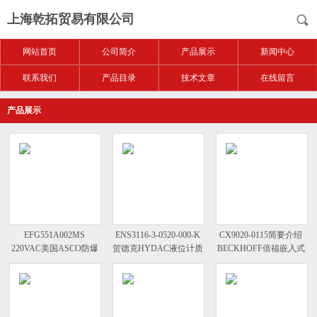
上海乾拓贸易有限公司
网站首页
公司简介
产品展示
新闻中心
联系我们
产品目录
技术文章
在线留言
产品展示
EFG551A002MS
ENS3116-3-0520-000-K
CX9020-0115简要介绍
220VAC美国ASCO防爆
贺德克HYDAC液位计质
BECKHOFF倍福嵌入式
电磁阀效果图
保1年
控制器