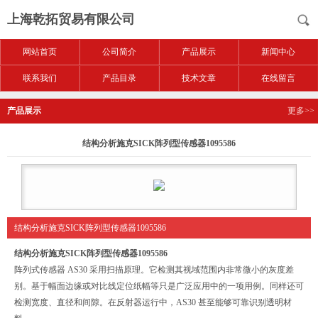
上海乾拓贸易有限公司
网站首页
公司简介
产品展示
新闻中心
联系我们
产品目录
技术文章
在线留言
产品展示
更多>>
结构分析施克SICK阵列型传感器1095586
结构分析施克SICK阵列型传感器1095586
结构分析施克SICK阵列型传感器1095586
阵列式传感器 AS30 采用扫描原理。它检测其视域范围内非常微小的灰度差
别。基于幅面边缘或对比线定位纸幅等只是广泛应用中的一项用例。同样还可
检测宽度、直径和间隙。在反射器运行中，AS30 甚至能够可靠识别透明材