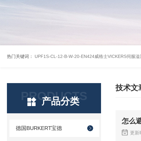
热门关键词：
UPF1S-CL-12-B-W-20-EN424威格士VICKERS
技术文
PRODUCTS
产品分类
怎么
德国BURKERT宝德
更新时