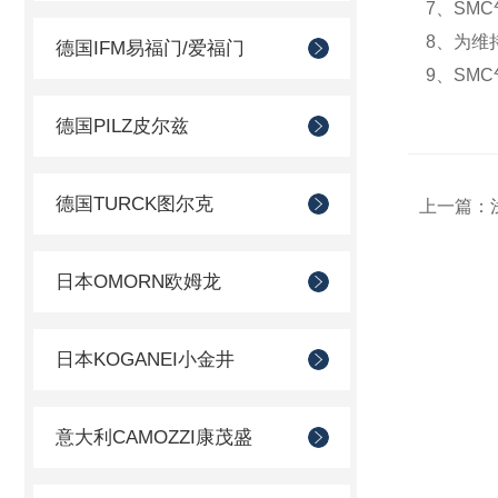
7、SMC
8、为维持
德国IFM易福门/爱福门
9、SMC
德国PILZ皮尔兹
德国TURCK图尔克
上一篇：
日本OMORN欧姆龙
日本KOGANEI小金井
意大利CAMOZZI康茂盛