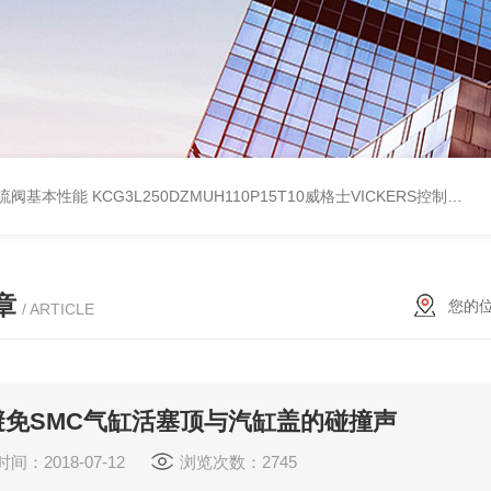
伺服溢流阀基本性能
KCG3L250DZMUH110P15T10威格士VICKERS控制阀工作方式
章
您的
/ ARTICLE
避免SMC气缸活塞顶与汽缸盖的碰撞声
间：2018-07-12
浏览次数：2745