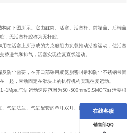
结构如下图所示。它由缸筒、活塞、活塞杆、前端盖、后端盖
腔，无活塞杆腔称为无杆腔。
作用在活塞上所形成的力克服阻力负载推动活塞运动，使活塞
交替进气和排气，活塞实现往复直线运动。
漏及防尘需要，在开口部采用聚氨脂密封带和防尘不锈钢带固
在一起，带动固定在滑块上的执行机构实现往复运动。
Mpa.气缸运动速度范围为50~500mm/S.SMC气缸活要根
缸、气缸法兰、气缸配套的单耳双耳、以及气缸标准活塞杆和
在线客服
销售部QQ