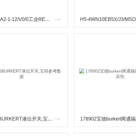
VT-MRPA2-1-12/V0/0工业REXROTH比例放大器
438496BURKERT液位开关,宝得参考数据