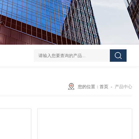
UPF1S-CL-12-B-W-20-EN424威格士VI
您的位置：
首页
-
产品中心