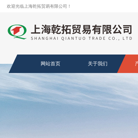
欢迎光临上海乾拓贸易有限公司！
网站首页
关于我们