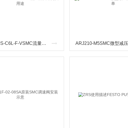
PFM710S-C6L-F-VSMC流量开关结构及用途