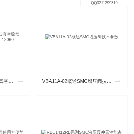
QQ3211299319
SPK-55-MOS-15-G1/4-IG真空吸盘SCHMALZ特点10.01.01.12060
VBA11A-02概述SMC增压阀技术参数