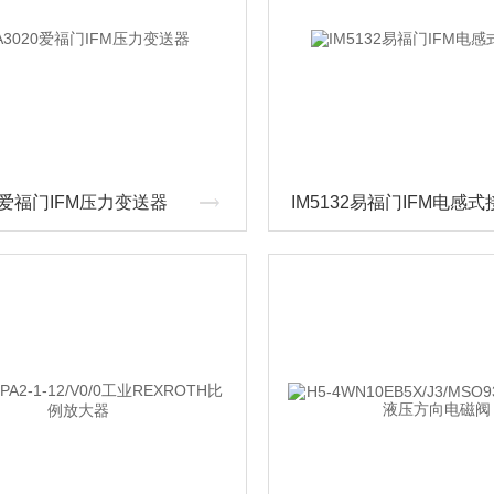
20爱福门IFM压力变送器