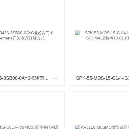
6EP3436-8SB00-0AY0概述西门子Siemens开关电源订货方式