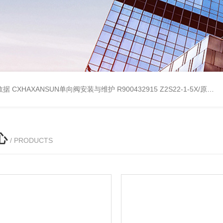
考数据
CXHAXANSUN单向阀安装与维护
R900432915 Z2S22-1-5X/原装产品REXROTH叠加式单向阀
心
/ PRODUCTS