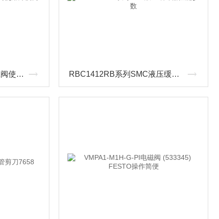
ARJ210-M5SMC微型减压阀使用方便简单
RBC1412RB系列SMC液压缓冲器性能参数