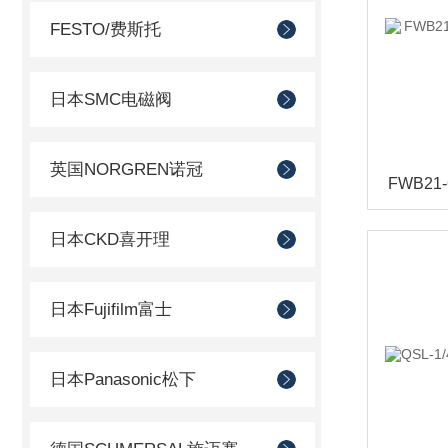
FESTO/费斯托
日本SMC电磁阀
英国NORGREN诺冠
日本CKD喜开理
日本Fujifilm富士
日本Panasonic松下