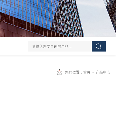
UPF1S-CL-12-B-W-20-EN424威格士VI
您的位置：
首页
-
产品中心