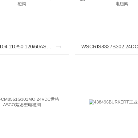
EF8210104 110/50 120/60ASCO黄铜电磁阀