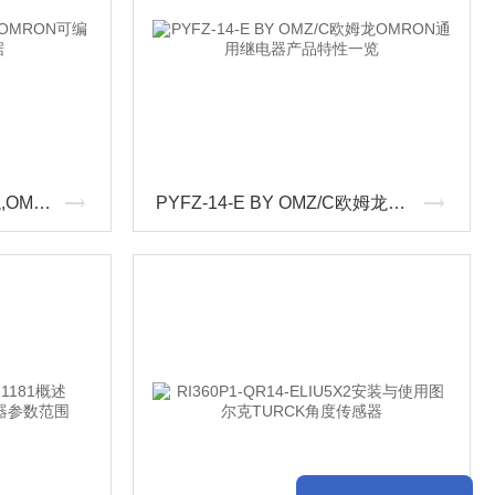
CP1W-40EDR销售欧姆龙,OMRON可编程控制器选型数据
PYFZ-14-E BY OMZ/C欧姆龙OMRON通用继电器产品特性一览