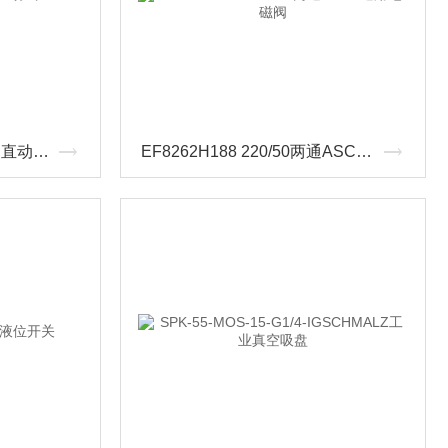
WSCRIS8327B302 24DC直动式ASCO电磁阀
EF8262H188 220/50两通ASCO通用电磁阀