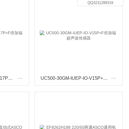
QQ3211299319
ENA58IL-S10CA5-0013B17P+F倍加福增量型编码器
UC500-30GM-IUEP-IO-V15P+F倍加福超声波传感器