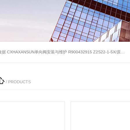
考数据
CXHAXANSUN单向阀安装与维护
R900432915 Z2S22-1-5X/原装产品REXROTH叠加式单向阀
心
/ PRODUCTS