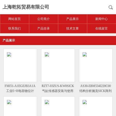
上海乾拓贸易有限公司
网站首页
公司简介
产品展示
新闻中心
联系我们
产品目录
技术文章
在线留言
产品展示
FMI51-A1EGEJB3A1A
RZT7-03ZUS-KW0SICK
AS30-EBM534I220C00
工业E+H电容物位计
气缸传感器安装与使用
结构分析施克SICK阵列
型传感器1095586