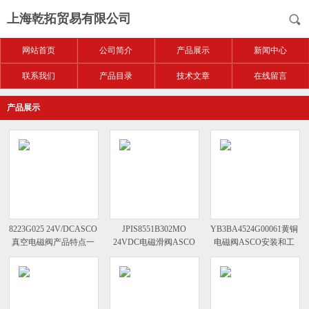
上海乾拓贸易有限公司
网站首页
公司简介
产品展示
新闻中心
联系我们
产品目录
技术文章
在线留言
产品展示
8223G025 24V/DCASCO
JPIS8551B302MO
YB3BA4524G00061黄铜
真空电磁阀产品特点一
24VDC电磁滑阀ASCO
电磁阀ASCO安装和工
览
安装与使用
作