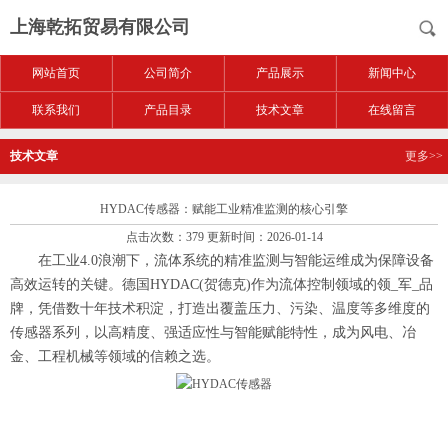
上海乾拓贸易有限公司
网站首页
公司简介
产品展示
新闻中心
联系我们
产品目录
技术文章
在线留言
技术文章
更多>>
HYDAC传感器：赋能工业精准监测的核心引擎
点击次数：379 更新时间：2026-01-14
在工业4.0浪潮下，流体系统的精准监测与智能运维成为保障设备
高效运转的关键。德国HYDAC(贺德克)作为流体控制领域的领_军_品
牌，凭借数十年技术积淀，打造出覆盖压力、污染、温度等多维度的
传感器系列，以高精度、强适应性与智能赋能特性，成为风电、冶
金、工程机械等领域的信赖之选。