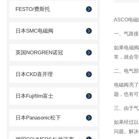
FESTO/费斯托
ASCO电
日本SMC电磁阀
一、气路接
如果电磁
英国NORGREN诺冠
常，就会导
二、电气部
日本CKD喜开理
电磁阀亮
题，也有可
日本Fujifilm富士
三、由于气
日本Panasonic松下
如果经过以
问题。解决