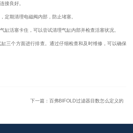
路连接良好。
时，定期清理电磁阀内部，防止堵塞。
果气缸活塞卡住，可以尝试清理气缸内部并检查活塞状况。
气缸三个方面进行排查。通过仔细检查和及时维修，可以确保
下一篇：
百弗BIFOLD过滤器目数怎么定义的