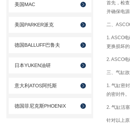
首先，检查
美国MAC
并确保电源
美国PARKER派克
二、ASC
1. AS
德国BALLUFF巴鲁夫
更换损坏的
2. AS
日本YUKEN油研
三、气缸故
意大利ATOS阿托斯
1. 气缸
的密封件。
德国菲尼克斯PHOENIX
2. 气缸
针对以上原
德国AVENTICS安沃驰