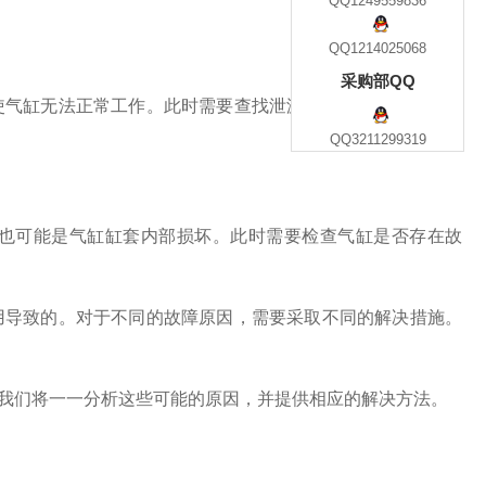
QQ1249559836
QQ1214025068
采购部QQ
使气缸无法正常工作。此时需要查找泄漏点，进行修补或更换
QQ3211299319
也可能是气缸缸套内部损坏。此时需要检查气缸是否存在故
用导致的。对于不同的故障原因，需要采取不同的解决措施。
面我们将一一分析这些可能的原因，并提供相应的解决方法。