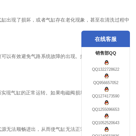
气缸出现了损坏，或者气缸存在老化现象，甚至在清洗过程中
在线客服
销售部QQ
查可以有效避免气路系统故障的出现。如果以上情况都已排查
QQ1322728622
QQ956657052
而实现气缸的正常运转。如果电磁阀损坏，就会出现电磁阀灯
QQ1274173590
QQ1255096653
QQ1052520643
气源无法顺畅进出，从而使气缸无法正常运转。此时需要检查