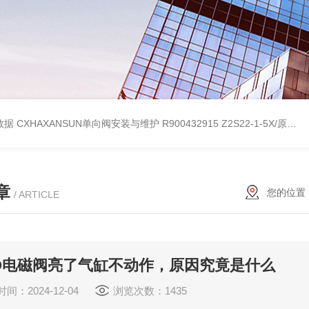
考数据
CXHAXANSUN单向阀安装与维护
R900432915 Z2S22-1-5X/原装产品REXROTH叠加式单向阀
章
您的位置
/ ARTICLE
CO电磁阀亮了气缸不动作，原因究竟是什么
间：2024-12-04
浏览次数：1435