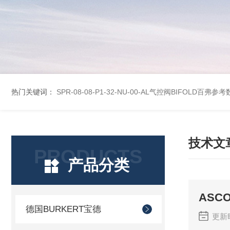
热门关键词：
SPR-08-08-P1-32-NU-00-AL气控阀BIFOLD百弗参
技术文
PRODUCTS
产品分类
AS
德国BURKERT宝德
更新时