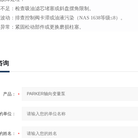
量不足：检查吸油滤芯堵塞或斜盘摆角限制。
波动：排查控制阀卡滞或油液污染（NAS 1638等级≤8）。
音异常：紧固松动部件或更换磨损柱塞。
咨询
产品：
的单位：
的姓名：