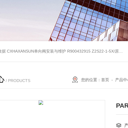
考数据
CXHAXANSUN单向阀安装与维护
R900432915 Z2S22-1-5X/原装产品REXROTH叠加式单向阀
心
您的位置：
首页
-
产品中
/ PRODUCTS
PA