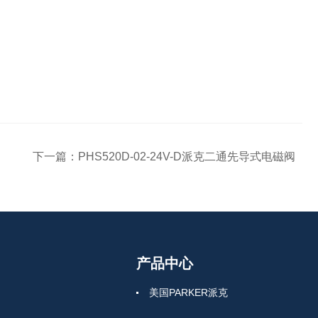
下一篇：
PHS520D-02-24V-D派克二通先导式电磁阀
产品中心
美国PARKER派克