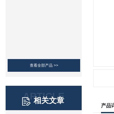
查看全部产品 >>
ARTICLE
相关文章
产品