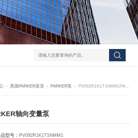
UPF1S-CL-12-B-W-20-EN424威格士VI
心
-
美国PARKER派克
-
PARKER泵
-
PV092R1K1T1NMM1PARKER轴向变量泵
RKER轴向变量泵
产品型号：
PV092R1K1T1NMM1