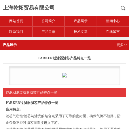
上海乾拓贸易有限公司
网站首页
公司简介
产品展示
新闻中心
联系我们
产品目录
技术文章
在线留言
产品展示
更多>>
PARKER过滤器滤芯产品特点一览
PARKER过滤器滤芯产品特点一览
PARKER过滤器滤芯产品特点一览
应用特点:
滤芯气密性:滤芯与滤壳的结合点采用了可靠的密封圈，确保气流不短路，防
止杂质不经过滤芯而直接进入下游。