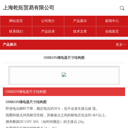
上海乾拓贸易有限公司
网站首页
公司简介
产品展示
新闻中心
联系我们
产品目录
技术文章
在线留言
产品展示
更多>>
OMRON继电器尺寸结构图
OMRON继电器尺寸结构图
OMRON继电器尺寸结构图
即使电压瞬时下降，额定电压的50％，也不会发生接点振 荡。
线圈和接点间高耐压性能，异极接点之间的耐电压也达到 4kV以上。
拥有断路DC110V 30A （短时间额定）的主接点 (2a)。