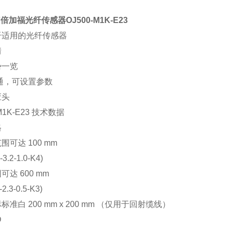
倍加福光纤传感器OJ500-M1K-E23
纤适用的光纤传感器
情
势一览
通，可设置参数
应头
-M1K-E23 技术数据
格
范围
可达 100 mm
3.2-1.0-K4)
围
可达 600 mm
2.3-0.5-K3)
标
标准白 200 mm x 200 mm （仅用于回射缆线）
D