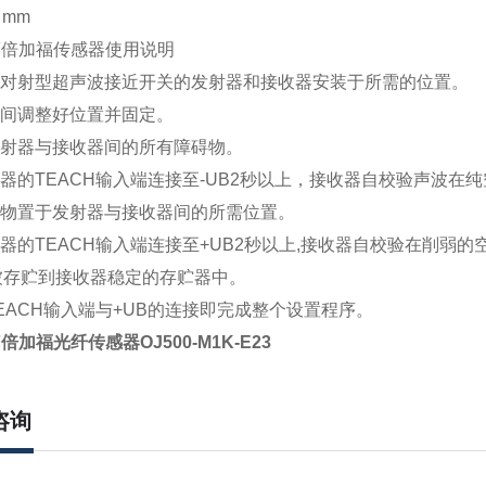
 mm
F倍加福传感器使用说明
时将对射型超声波接近开关的发射器和接收器安装于所需的位置。
之间调整好位置并固定。
发射器与接收器间的所有障碍物。
收器的TEACH输入端连接至-UB2秒以上，接收器自校验声波在
标物置于发射器与接收器间的所需位置。
收器的TEACH输入端连接至+UB2秒以上,接收器自校验在削
被存贮到接收器稳定的存贮器中。
TEACH输入端与+UB的连接即完成整个设置程序。
倍加福光纤传感器OJ500-M1K-E23
咨询