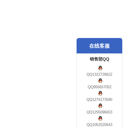
在线客服
销售部QQ
QQ1322728622
QQ956657052
QQ1274173590
QQ1255096653
QQ1052520643