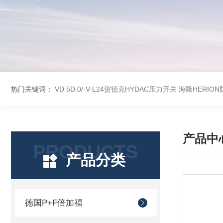
热门关键词：
VD 5D.0/-V-L24贺德克HYDAC压力开关
海隆HERION
产品中
PRODUCTS
产品分类
德国P+F倍加福