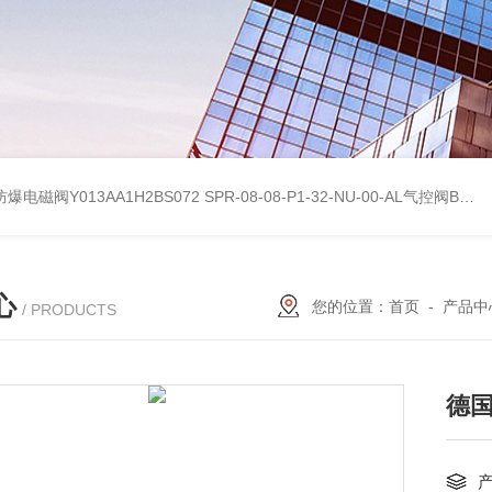
防爆电磁阀Y013AA1H2BS072
SPR-08-08-P1-32-NU-00-AL气控阀BIFOLD百弗参考数据
心
您的位置：
首页
-
产品中
/ PRODUCTS
德国