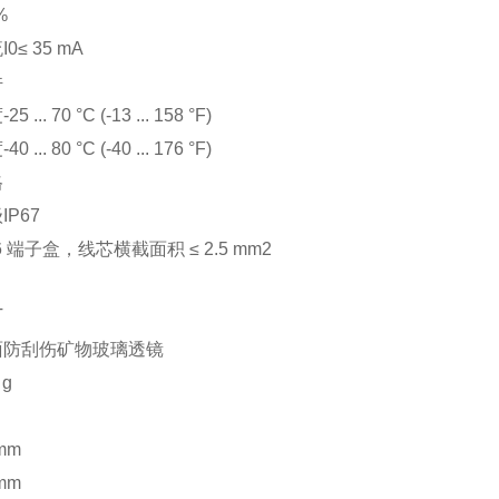
%
流
I0
≤ 35 mA
件
度
-25 ... 70 °C (-13 ... 158 °F)
度
-40 ... 80 °C (-40 ... 176 °F)
格
级
IP67
6 端子盒，线芯横截面积 ≤ 2.5 mm2
T
面
防刮伤矿物玻璃透镜
 g
mm
mm