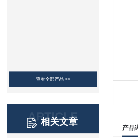
查看全部产品 >>
ARTICLE
相关文章
产品