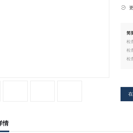
简
‌
‌
‌
挡
‌
源
详情