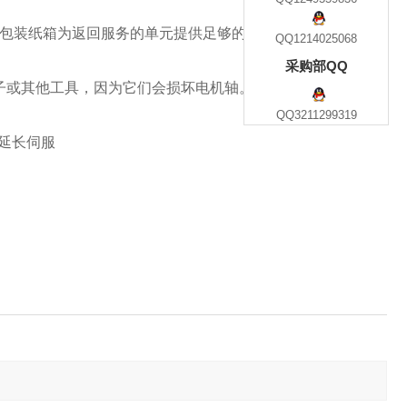
外包装纸箱为返回服务的单元提供足够的保护
QQ1214025068
采购部QQ
子或其他工具，因为它们会损坏电机轴。
QQ3211299319
延长伺服
。