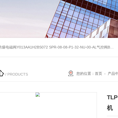
防爆电磁阀Y013AA1H2BS072
SPR-08-08-P1-32-NU-00-AL气控阀BIFOLD百弗参考数据
心
您的位置：
首页
-
产品
/ PRODUCTS
TL
机