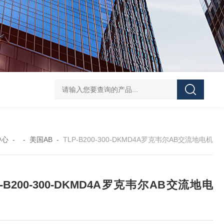
CXHAXANSUN单向阀安装与维护
R900432915 Z2S
中心
- -
美国AB
-
TLP-B200-300-DKMD4A罗克韦尔AB交流地电机
P-B200-300-DKMD4A罗克韦尔AB交流地电