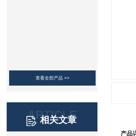
查看全部产品 >>
ARTICLE
相关文章
产品