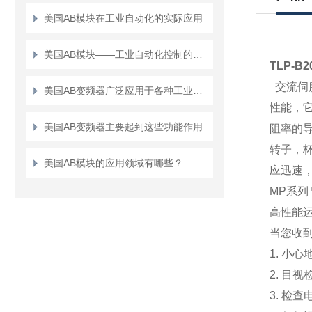
美国AB模块在工业自动化的实际应用
美国AB模块——工业自动化控制的核心组件|上海乾拓
TLP-B
交流伺
美国AB变频器广泛应用于各种工业控制系统中
性能，
美国AB变频器主要起到这些功能作用
阻率的
转子，杯
美国AB模块的应用领域有哪些？
应迅速
MP系列
高性能运
当您收
1. 小
2. 目
3. 检