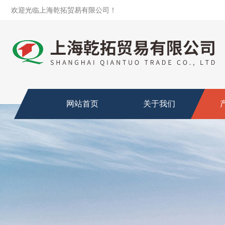
欢迎光临上海乾拓贸易有限公司！
网站首页
关于我们