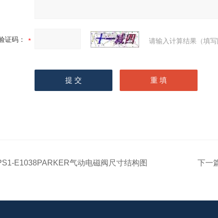
验证码：
请输入计算结果（填写
PS1-E1038PARKER气动电磁阀尺寸结构图
下一