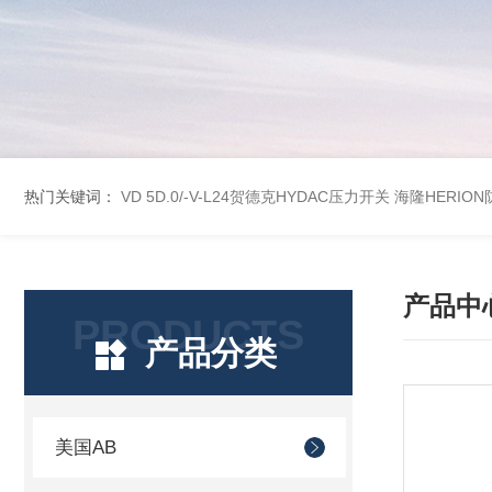
热门关键词：
VD 5D.0/-V-L24贺德克HYDAC压力开关
海隆HERION
产品中
PRODUCTS
产品分类
美国AB