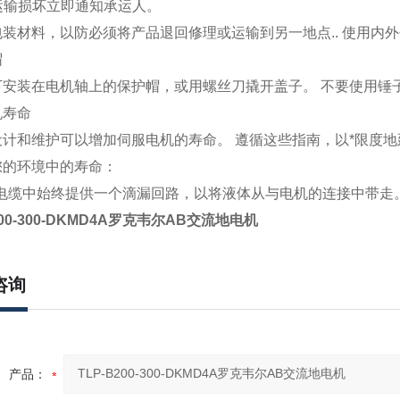
何运输损坏立即通知承运人。
装材料，以防必须将产品退回修理或运输到另一地点.. 使用内
帽
下安装在电机轴上的保护帽，或用螺丝刀撬开盖子。 不要使用锤
机寿命
设计和维护可以增加伺服电机的寿命。 遵循这些指南，以*限度地
您的环境中的寿命：
根电缆中始终提供一个滴漏回路，以将液体从与电机的连接中带走
200-300-DKMD4A罗克韦尔AB交流地电机
咨询
产品：