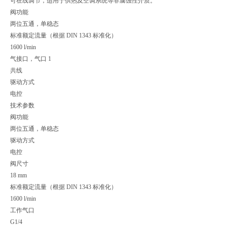
可在线调节，适用于供热及空调系统等非腐蚀性介质。
阀功能
两位五通，单稳态
标准额定流量（根据 DIN 1343 标准化）
1600 l/min
气接口，气口 1
共线
驱动方式
电控
技术参数
阀功能
两位五通，单稳态
驱动方式
电控
阀尺寸
18 mm
标准额定流量（根据 DIN 1343 标准化）
1600 l/min
工作气口
G1/4