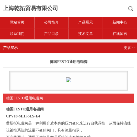
上海乾拓贸易有限公司
网站首页
公司简介
产品展示
新闻中心
联系我们
产品目录
技术文章
在线留言
产品展示
更多>>
德国FESTO通用电磁阀
德国FESTO通用电磁阀
德国FESTO通用电磁阀
CPV18-M1H-5LS-1/4
费斯托电磁阀是一种利用介质本身的压力变化来进行自我调控，从而保持流经
该被控系统的流量不变的阀门，具有流量指示，