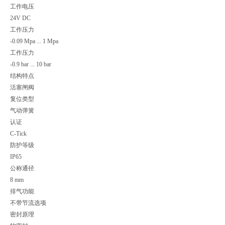
工作电压
24V DC
工作压力
-0.09 Mpa ... 1 Mpa
工作压力
-0.9 bar ... 10 bar
结构特点
活塞闸阀
复位类型
气动弹簧
认证
C-Tick
防护等级
IP65
公称通径
8 mm
排气功能
不带节流选项
密封原理