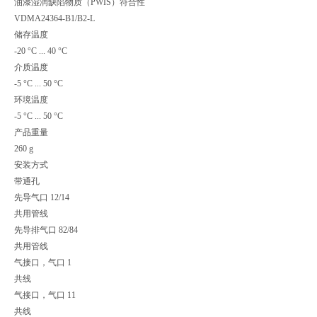
油漆湿润缺陷物质（PWIS）符合性
VDMA24364-B1/B2-L
储存温度
-20 °C ... 40 °C
介质温度
-5 °C ... 50 °C
环境温度
-5 °C ... 50 °C
产品重量
260 g
安装方式
带通孔
先导气口 12/14
共用管线
先导排气口 82/84
共用管线
气接口，气口 1
共线
气接口，气口 11
共线