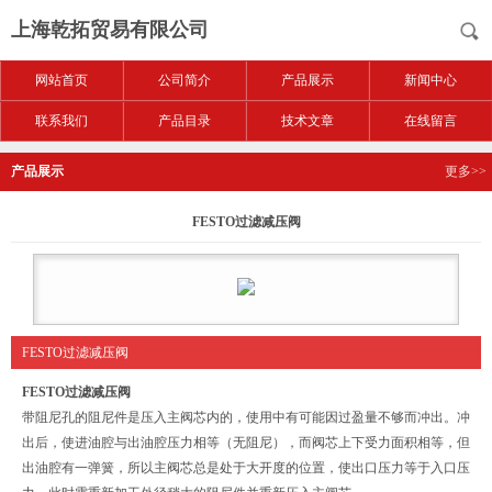
上海乾拓贸易有限公司
网站首页
公司简介
产品展示
新闻中心
联系我们
产品目录
技术文章
在线留言
产品展示
更多>>
FESTO过滤减压阀
FESTO过滤减压阀
FESTO过滤减压阀
带阻尼孔的阻尼件是压入主阀芯内的，使用中有可能因过盈量不够而冲出。冲
出后，使进油腔与出油腔压力相等（无阻尼），而阀芯上下受力面积相等，但
出油腔有一弹簧，所以主阀芯总是处于大开度的位置，使出口压力等于入口压