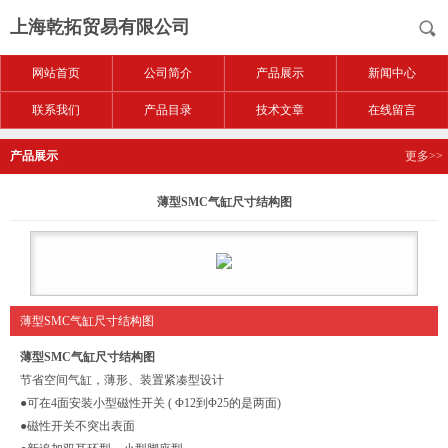
上海乾拓贸易有限公司
网站首页
公司简介
产品展示
新闻中心
联系我们
产品目录
技术文章
在线留言
产品展示
更多>>
薄型SMC气缸尺寸结构图
薄型SMC气缸尺寸结构图
薄型SMC气缸尺寸结构图
节省空间气缸，薄形、装置紧凑型设计
●可在4面安装小型磁性开关 ( Φ12到Φ25的是两面)
●磁性开关不突出表面