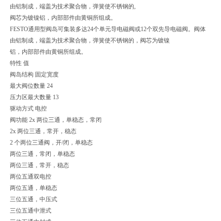
由铝制成，端盖为技术聚合物，弹簧使不锈钢的,
阀芯为镀镍铝，内部部件由黄铜所组成。
FESTO通用型阀岛可集装多达24个单元导电磁阀或12个双先导电磁阀。阀体
由铝制成，端盖为技术聚合物，弹簧使不锈钢的，阀芯为镀镍
铝，内部部件由黄铜所组成。
特性 值
阀岛结构 固定宽度
最大阀位数量 24
压力区最大数量 13
驱动方式 电控
阀功能 2x 两位三通，单稳态，常闭
2x 两位三通，常开，稳态
2 个两位三通阀，开/闭，单稳态
两位三通，常闭，单稳态
两位三通，常开，稳态
两位五通双电控
两位五通，单稳态
三位五通，中压式
三位五通中泄式