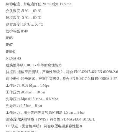
标称电流，带电流降低 20 ms 后为 15.5 mA
介质温度 -5 °C ... 60 °C
环境温度 -5 °C ... 60 °C
储存温度 -10 °C ... 60 °C
防护等级 IP40
IP65
IP67
IP69K
NEMA 4X
耐腐蚀等级 CRC 2 - 中等耐腐蚀能力
抗振性 运输应用测试，严重性等级 2，符合 FN 942017-4和 EN 60068-2-6
耐冲击性 冲击测试，严重性等级 2，符合 FN 942017-5 和 EN 60068-2-27
工作压力 -0.09 Mpa ... 1 Mpa
工作压力 -0.9 bar ... 10 bar
先导压力 Mpa 0.15 Mpa ... 0.8 Mpa
先导压力 1.5 bar ... 8 bar
工作压力，用于带内先导气源的阀岛 1.5 bar ... 8 bar
油漆湿润缺陷物质（PWIS）符合性 VDMA24364-B1/B2-L
CE 认证（见合格声明） 符合欧盟电磁兼容性指令