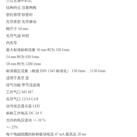
三位五通中封式
结构特点 活塞闸阀
密封原理 软密封
先导类型 先导驱动
阀尺寸 18 mm
先导气源 外部
内先导
最大标准标称流量 10 mm 时为 330 l/min
14 mm 时为 630 l/min
18 mm 时为 1200 l/min
标准额定流量（根据 DIN 1343 标准化） 130 l/min ... 1150 l/min
适用于真空 是
排气功能 带节流选项
工作气口 M5 M7
先导气口 12/14 G1/8
信号状态显示器 LED
标称工作电压 DC 24 V
允许的电压波动 +/- 10 %
+/- 25%
每个电磁线圈的标称吸动电流 47 mA 最高达 20 ms