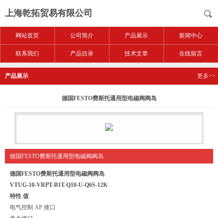
上海乾拓贸易有限公司
网站首页
公司简介
产品展示
新闻中心
联系我们
产品目录
技术文章
在线留言
产品展示
更多>>
德国FESTO费斯托通用型电磁阀阀岛
德国FESTO费斯托通用型电磁阀阀岛
德国FESTO费斯托通用型电磁阀阀岛
VTUG-10-VRPT-B1T-Q10-U-Q6S-12K
特性 值
电气控制 AP 接口