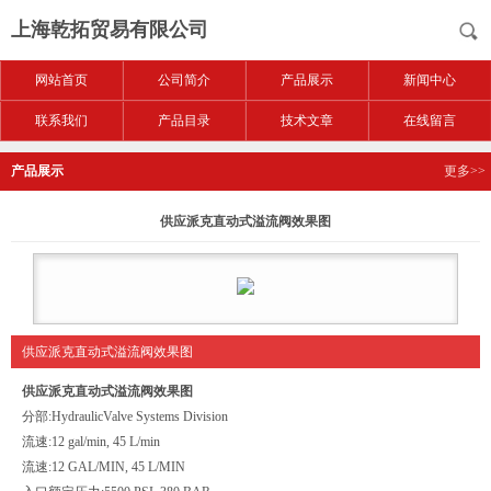
上海乾拓贸易有限公司
网站首页
公司简介
产品展示
新闻中心
联系我们
产品目录
技术文章
在线留言
产品展示
更多>>
供应派克直动式溢流阀效果图
供应派克直动式溢流阀效果图
供应派克直动式溢流阀效果图
分部:
HydraulicValve Systems Division
流速:
12 gal/min, 45 L/min
流速:
12 GAL/MIN, 45 L/MIN