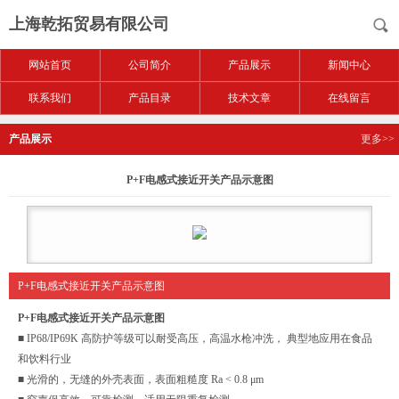
上海乾拓贸易有限公司
网站首页
公司简介
产品展示
新闻中心
联系我们
产品目录
技术文章
在线留言
产品展示
更多>>
P+F电感式接近开关产品示意图
P+F电感式接近开关产品示意图
P+F电感式接近开关产品示意图
■ IP68/IP69K 高防护等级可以耐受高压，高温水枪冲洗， 典型地应用在食品
和饮料行业
■ 光滑的，无缝的外壳表面，表面粗糙度 Ra < 0.8 μm