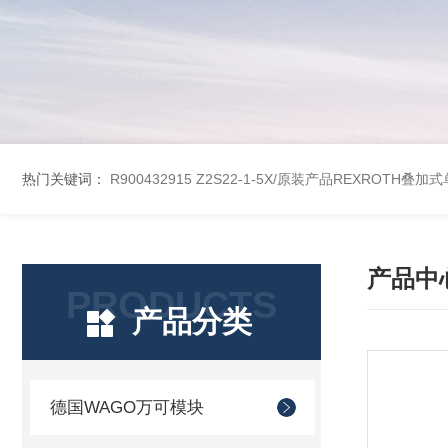
热门关键词：
R900432915 Z2S22-1-5X/原装产品REXROTH叠加
产品中
PRODUCTS
产品分类
德国WAGO万可模块