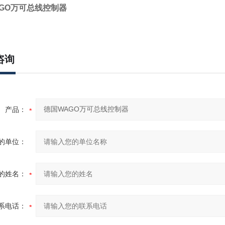
GO万可总线控制器
咨询
产品：
的单位：
的姓名：
系电话：