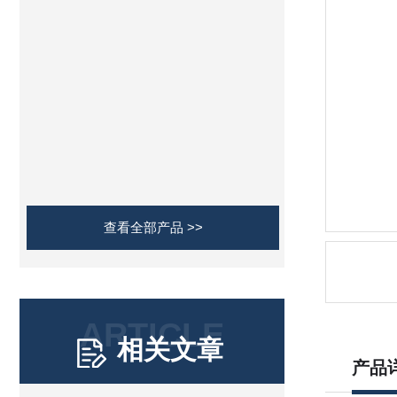
查看全部产品 >>
ARTICLE
相关文章
产品