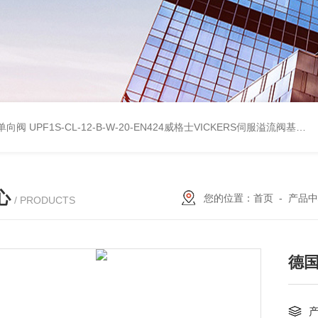
式单向阀
UPF1S-CL-12-B-W-20-EN424威格士VICKERS伺服溢流阀基本性能
心
您的位置：
首页
-
产品中
/ PRODUCTS
德国