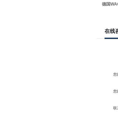
德国WA
在线
您
您
联