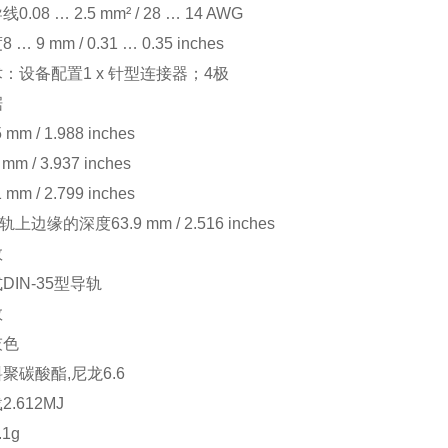
导线
0.08 … 2.5 mm² / 28 … 14 AWG
度
8 … 9 mm / 0.31 … 0.35 inches
术：设备配置
1 x 针型连接器；4极
据
5 mm / 1.988 inches
 mm / 3.937 inches
1 mm / 2.799 inches
导轨上边缘的深度
63.9 mm / 2.516 inches
数
式
DIN-35型导轨
数
灰色
料
聚碳酸酯,尼龙6.6
载
2.612MJ
.1g