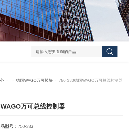
KCG3L250DZMUH110P15T10威格士VICKERS控制阀工作方式
865
心
- -
德国WAGO万可模块
-
750-333德国WAGO万可总线控制器
WAGO万可总线控制器
产品型号：
750-333