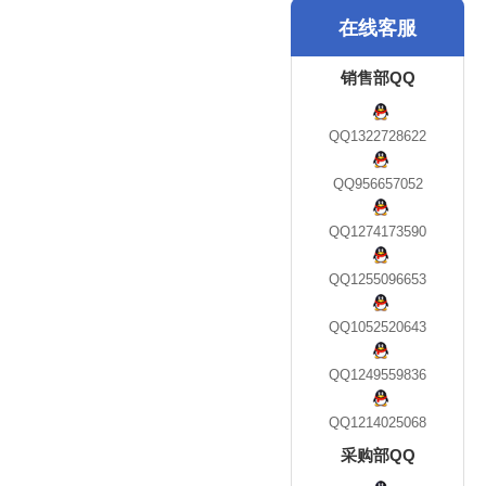
在线客服
销售部QQ
QQ1322728622
QQ956657052
QQ1274173590
QQ1255096653
QQ1052520643
QQ1249559836
QQ1214025068
采购部QQ