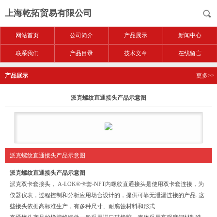
上海乾拓贸易有限公司
网站首页
公司简介
产品展示
新闻中心
联系我们
产品目录
技术文章
在线留言
产品展示
更多>>
派克螺纹直通接头产品示意图
派克螺纹直通接头产品示意图
派克螺纹直通接头产品示意图
派克双卡套接头， A-LOK®卡套-NPT内螺纹直通接头是使用双卡套连接，为
仪器仪表，过程控制和分析应用场合设计的，提供可靠无泄漏连接的产品. 这
些接头依据高标准生产，有多种尺寸、耐腐蚀材料和形式.