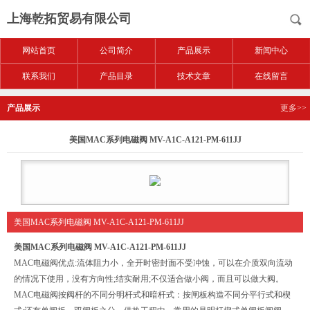
上海乾拓贸易有限公司
网站首页
公司简介
产品展示
新闻中心
联系我们
产品目录
技术文章
在线留言
产品展示
更多>>
美国MAC系列电磁阀 MV-A1C-A121-PM-611JJ
美国MAC系列电磁阀 MV-A1C-A121-PM-611JJ
美国MAC系列电磁阀 MV-A1C-A121-PM-611JJ
MAC电磁阀优点:流体阻力小，全开时密封面不受冲蚀，可以在介质双向流动
的情况下使用，没有方向性;结实耐用;不仅适合做小阀，而且可以做大阀。
MAC电磁阀按阀杆的不同分明杆式和暗杆式：按闸板构造不同分平行式和楔