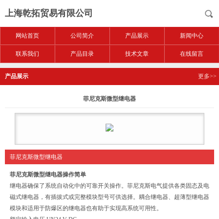
上海乾拓贸易有限公司
网站首页
公司简介
产品展示
新闻中心
联系我们
产品目录
技术文章
在线留言
产品展示
更多>>
菲尼克斯微型继电器
菲尼克斯微型继电器
菲尼克斯微型继电器操作简单
继电器确保了系统自动化中的可靠开关操作。菲尼克斯电气提供各类固态及电
磁式继电器，有插拔式或完整模块型号可供选择。耦合继电器、超薄型继电器
模块和适用于防爆区的继电器也有助于实现高系统可用性。