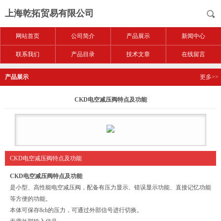
上海乾拓贸易有限公司
网站首页
公司简介
产品展示
新闻中心
联系我们
产品目录
技术文章
在线留言
产品展示
更多>>
CKD电空减压阀特点及功能
CKD电空减压阀特点及功能
CKD电空减压阀特点及功能
是小型、高性能电空减压阀，配备有压力显示、错误显示功能、直接记忆功能
等方便的功能。
本体可保存8ch的压力，可通过外部信号进行切换。