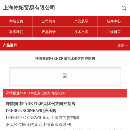
上海乾拓贸易有限公司
网站首页
公司简介
产品展示
新闻中心
联系我们
产品目录
技术文章
在线留言
产品展示
更多>>
详情描述PARKER派克比例方向控制阀
详情描述PARKER派克比例方向控制阀
详情描述PARKER派克比例方向控制阀
D3FBE02SC0NKW0 |液压阀
D3FBE02SC0NKW0-直动比例方向控制阀
派克经过验证的直动比例直流阀系列