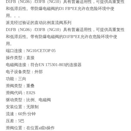
D1FB（NG06）/D3FB（NG10）具有普遍适用性，可提供高重复性
和低滞后性。带防爆电磁阀的D1 FB*EE允许在危险环境中使
用。。。
派克经过验证的直动比例直流阀系列
D1FB（NG06）/D3FB（NG10）具有普遍适用性，可提供高重复性
和低滞后性。带有防爆电磁阀的D1FB*EE允许在危险环境中使
用。
端口连接：NG10/CETOP 05
操作类型：直接
电磁阀连接：符合EN 175301-803的连接器
电子设备类型：外部
功能：三向
滑阀类型：重叠
滑阀代码：E02S
驱动类型：比例、电磁阀
安装位置：无限制
流速：60升/分钟
压差：5巴
滑阀位置：在位置a或b操作