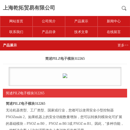
上海乾拓贸易有限公司
网站首页
公司简介
产品展示
新闻中心
联系我们
产品目录
技术文章
在线留言
产品展示
更多>>
简述PILZ电子模块312265
简述PILZ电子模块312265
简述PILZ电子模块312265
无论机器类型、工厂类型、国家或行业，您都可以使用安全小型控制器
PNOZmulti 2。如果机器上的安全功能数量增加，您可以转换到模块化可扩展
的基础模块 – PNOZ m B0， PNOZ m B0.1或 PNOZ m B1。因此，“多种功能，