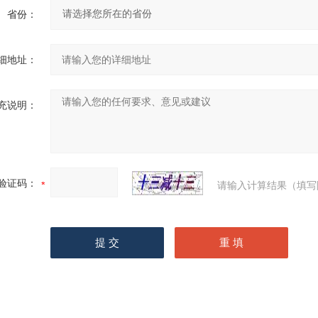
省份：
细地址：
充说明：
验证码：
请输入计算结果（填写