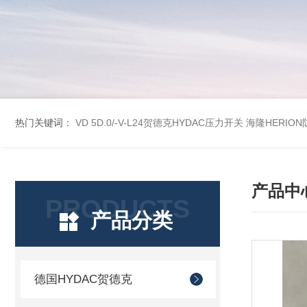
热门关键词：
VD 5D.0/-V-L24贺德克HYDAC压力开关
海隆HERION
产品中
PRODUCTS
产品分类
德国HYDAC贺德克