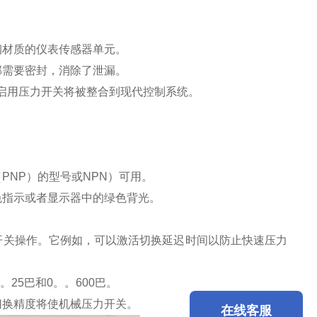
钢材质的仪表传感器单元。
部需要密封，消除了泄漏。
A）启用压力开关将被整合到现代控制系统。
NP）的型号或NPN）可用。
色指示或者显示器中的绿色背光。
开关操作。它例如，可以激活切换延迟时间以防止快速压力
。25巴和0。。600巴。
切换精度将使机械压力开关。
在线客服