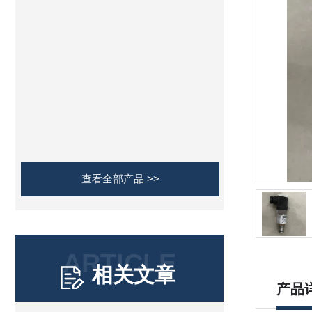
查看全部产品 >>
ARTICLE
相关文章
产品