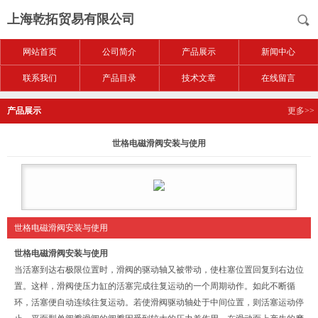
上海乾拓贸易有限公司
网站首页
公司简介
产品展示
新闻中心
联系我们
产品目录
技术文章
在线留言
产品展示
更多>>
世格电磁滑阀安装与使用
世格电磁滑阀安装与使用
世格电磁滑阀安装与使用
当活塞到达右极限位置时，滑阀的驱动轴又被带动，使柱塞位置回复到右边位
置。这样，滑阀使压力缸的活塞完成往复运动的一个周期动作。如此不断循
环，活塞便自动连续往复运动。若使滑阀驱动轴处于中间位置，则活塞运动停