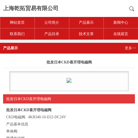
上海乾拓贸易有限公司
网站首页
公司简介
产品展示
新闻中心
联系我们
产品目录
技术文章
在线留言
产品展示
更多>>
批发日本CKD喜开理电磁阀
批发日本CKD喜开理电磁阀
批发日本CKD喜开理电磁阀
CKD电磁阀 4KB340-10-D22-DC24V
产品基本信息
单体阀: