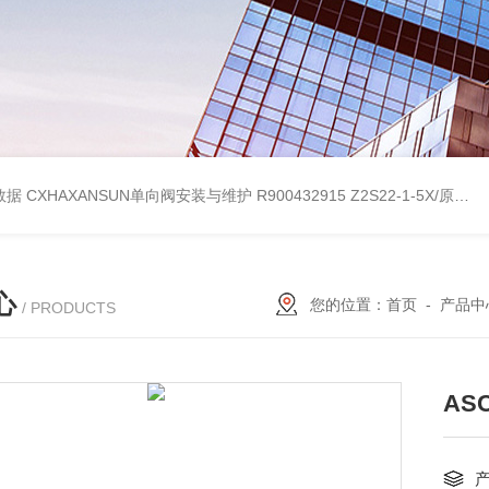
考数据
CXHAXANSUN单向阀安装与维护
R900432915 Z2S22-1-5X/原装产品REXROTH叠加式单向阀
心
您的位置：
首页
-
产品中
/ PRODUCTS
AS