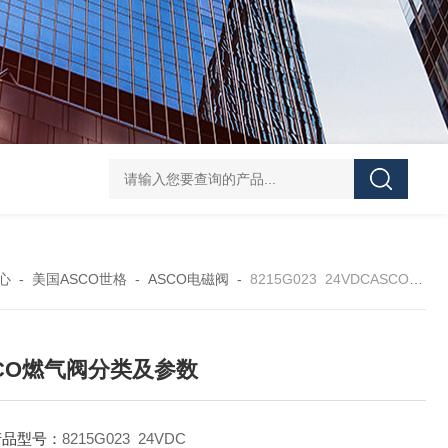
UPF1S-CL-12-B-W-20-EN424威格士VI
心
-
美国ASCO世格
-
ASCO电磁阀
-
8215G023 24VDCASCO燃气阀分类及参数
CO燃气阀分类及参数
产品型号：
8215G023 24VDC