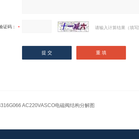
验证码：
请输入计算结果（填写
8316G066 AC220VASCO电磁阀结构分解图