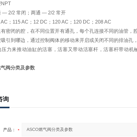
NPT
— 2/2 常闭；两通 — 2/2 常开
AC；115 AC；12 DC；120 AC；120 DC；208 AC
里有密闭的腔，在不同位置开有通孔，每个孔连接不同的油管，
被吸引到哪边，通过控制阀体的移动来开启或关闭不同的排油孔
的压力来推动油缸的活塞，活塞又带动活塞杆，活塞杆带动机
燃气阀分类及参数
咨询
产品：