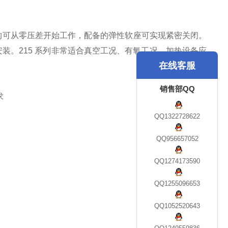
构可从零压差开始工作，配备的弹性软座可实现紧密关闭。
装。215 系列非常适合真空工况、有氧工况、加热设备应
在线客服
销售部QQ
求
QQ1322728622
QQ956657052
QQ1274173590
QQ1255096653
QQ1052520643