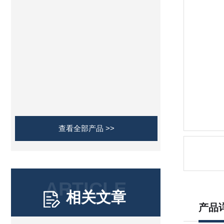
查看全部产品 >>
ARTICLE
相关文章
产品