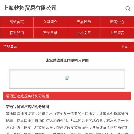
上海乾拓贸易有限公司
网站首页
公司简介
产品展示
新闻中心
联系我们
产品目录
技术文章
在线留言
产品展示
更多>>
诺冠过滤减压阀结构分解图
诺冠过滤减压阀结构分解图
诺冠过滤减压阀结构分解图
减压阀是通过调节，将进口压力减至某一需要的出口压力，并依靠介质本身的
能量，使出口压力自动保持稳定的阀门。从流体力学的观点看，减压阀是一个
局部阻力可以变化的节流元件，即通过改变节流面积，使流速及流体的动能改