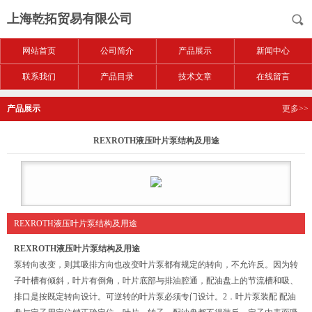
上海乾拓贸易有限公司
网站首页
公司简介
产品展示
新闻中心
联系我们
产品目录
技术文章
在线留言
产品展示
更多>>
REXROTH液压叶片泵结构及用途
REXROTH液压叶片泵结构及用途
REXROTH液压叶片泵结构及用途
泵转向改变，则其吸排方向也改变叶片泵都有规定的转向，不允许反。因为转
子叶槽有倾斜，叶片有倒角，叶片底部与排油腔通，配油盘上的节流槽和吸、
排口是按既定转向设计。可逆转的叶片泵必须专门设计。2．叶片泵装配 配油