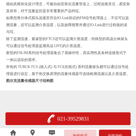
籍由其模块化设计理念，可被自由安装在流量管道上，过程连接灵活，易安装
及排布，对于流量监控是非常重要的产品特征。
如果您将分体式探头连接至符合IO-Link协议的FM信号处理器上，不仅可以监
测流量，还可以监测介质温度，以及故障报警并通过IO-Link进行过程值的读
与写。
除了监测流速，紧凑型的FTCS还可以监测介质温度，特殊型的高温分体探头
可以通过信号处理器监测高达120℃的介质温度。
新型的FM-IM系列信号处理器集合了易操作性，高实用性及各种连接形式于
一体以适应的需求。
所有的 TURCK FCS (插入式) 与 FCI(在线式) 系列流量探头都可以通过信号处
理器进行设定，基于热交换原理的流量传感器可连续检测流速以及介质温度。
图尔克流量传感器尺寸结构图
021-39529831
沪公网安备 31011402005376号
热线电话
在线询价