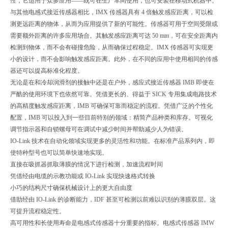
性，它适用于众多应用——既可在生产车间使用，也可安装在移动式机器中。
与其他电感式接近传感器相比，IMX 传感器具有 4 倍触发感应距离，可以检
测更远距离的物体，从而为应用提供了新的可能性。传感器可用于空间受限或
需要额外距离的许多应用场合。其触发感应距离可达 50 mm，可在安全距离内
检测到物体，而不会有碰撞危险，从而确保过程稳定。IMX 传感器可实现更
小的设计，而不会影响触发感应距离。此外，在不同的应用中使用相同的传感
器还可以提高标准化程度。
无论是在和冷却润滑剂的接触中还是在户外，感应式接近传感器 IMB 即使在
严酷的使用环境下也依然可靠。凭借更长的、得益于 SICK 专用集成电路技术
的高精度触发感应距离，IMB 可确保可靠而稳定的流程。凭借广泛的个性化
配置，IMB 可以投入到一些目前特别的领域：精简产品种类和库存。可视化
调节指示器和自锁螺母可在调试中减少时间并帮助减少人为错误。
IO-Link 技术在自动化领域实现更多的灵活性和功能。在标准产品系列内，即
使特种型号也可以简单快速地实现。
直接在吸抓器抓取薄膜的情况下进行检测，加速流程时间
凭借经由电缆的示教功能或 IO-Link 实现快速格式转换
小巧的结构尺寸确保机械设计上的更大自由度
借助经由 IO-Link 的诊断能力，IDF 甚至可检测以前难以识别的薄膜双层。这
可提升流程稳定性。
高可用性和长使用寿命是电感式传感器十分重要的指标。电感式传感器 IMW