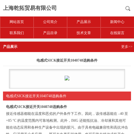
上海乾拓贸易有限公司
网站首页
公司简介
产品展示
新闻中心
联系我们
产品目录
技术文章
在线留言
产品展示
更多>>
电感式SICK接近开关1040748选购条件
电感式SICK接近开关1040748选购条件
电感式SICK接近开关1040748选购条件
接近传感器都能在温度和恶劣的户外条件下工作。因此，该传感器能在 –40 至
+85 °C 的温度范围内可靠地检测。此外，IMG 还能抵抗油、冷却液和其他可
能在动态应用和各种生产设备中出现的脏污。由于具有电磁兼容性和高抗冲击