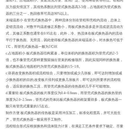
凑轻巧、占地面积小、安装清洗方便、应用广泛、使用寿命长等特点。在相同
压力损失情况下，其传热系数比列管式换热器高3-5倍，占地面积为管式换热
器的三分之一，热回收率可高达90%以上。
末端温差小 在管壳式换热器中，两种流体分别在管程和壳程内流动，总体上
是错流流动，对数平均温差修正系数小，而板式换热器多是并流或逆流流动方
式，其修正系数也通常在0.95左右，此外，冷、热流体在板式换热器内的流动
平行于换热面、无旁流，因此使得板式换热器的末端温差小，对水换热可低于
1℃，而管壳式换热器一般为5℃fff.
c.占地面积小 板式换热器结构紧凑，单位体积内的换热面积为管壳式的2~5
倍，也不像管壳式那样要预留抽出管束的检修场所，因此实现同样的换热量，
板式换热器占地面积约为管壳式换热器的1/5~1/8。
c.容易改变换热面积或流程组合，只要增加或减少几张板，即可达到增加或减
少换热面积的目的;改变板片排列或更换几张板片，即可达到所要求的流程组
合，适应新的换热工况，而管壳式换热器的传热面积几乎不可能增加。
d.重量轻 板式换热器的板片厚度仅为0.4~0.8mm，而管壳式换热器的换热管的
厚度为2.0~2.5mm，管壳式的壳体比板式换热器的框架重得多，板式换热器一
般只有管壳式重量的1/5左右。
制作方便 板式换热器的传热板是采用冲压加工，标准化程度高，并可大批生
产，管壳式换热器一般采用手工制作。
流程组合形式应根据换热和流体阻力计算，在满足工艺条件要求下确定。尽量