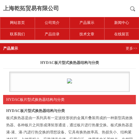
上海乾拓贸易有限公司
网站首页
公司简介
产品展示
新闻中心
联系我们
产品目录
技术文章
在线留言
产品展示
更多>>
HYDAC板片型式换热器结构与分类
HYDAC板片型式换热器结构与分类
HYDAC板片型式换热器结构与分类
板式换热器是由一系列具有一定波纹形状的金属片叠装而成的一种新型高效换
热器。各种板片之间形成薄矩形通道，通过板片进行热量交换。板式换热器是
液-液、液-汽进行热交换的理想设备。它具有换热效率高、热损失小、结构紧