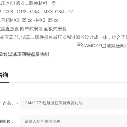
减压器/过滤器二联件材料一览
 G3/8 - G1/2 - G3/4 - MX3: G3/4 - G1
水容积
MX2: 55 cc - MX3: 85 cc
式
垂直放置 附壁式安装 面板式安装
列减压器 / 过滤器二联件是将减压器和过滤器设计成一体，综合
ZZI过滤减压阀特点及功能
咨询
产品：
的单位：