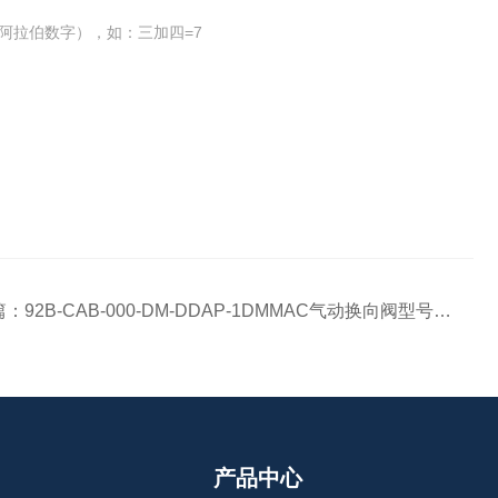
阿拉伯数字），如：三加四=7
篇：
92B-CAB-000-DM-DDAP-1DMMAC气动换向阀型号及解析
产品中心