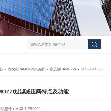
UPF1S-CL-12-B-W-20-EN424威格士VI
心
-
意大利CAMOZZI康茂盛
-
康茂盛CAMOZZI
-
MX3-1-FR0004CAMOZZI过滤减压阀特点及功能
MOZZI过滤减压阀特点及功能
产品型号：
MX3-1-FR0004