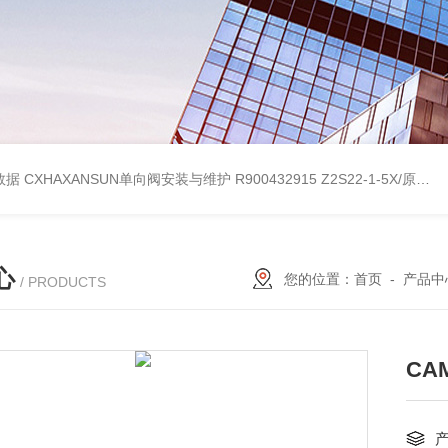
考数据
CXHAXANSUN单向阀安装与维护
R900432915 Z2S22-1-5X/原装产品REXROTH叠加式单向阀
心
您的位置：
首页
-
产品中
/ PRODUCTS
CA