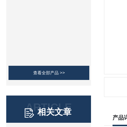
查看全部产品 >>
ARTICLE
相关文章
产品