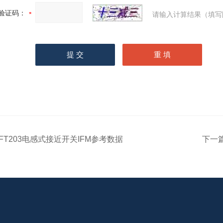
验证码：
请输入计算结果（填写
IFT203电感式接近开关IFM参考数据
下一