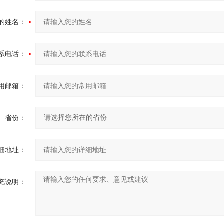
的姓名：
系电话：
用邮箱：
省份：
细地址：
充说明：